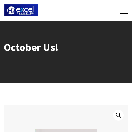
Skip
to
content
October Us!