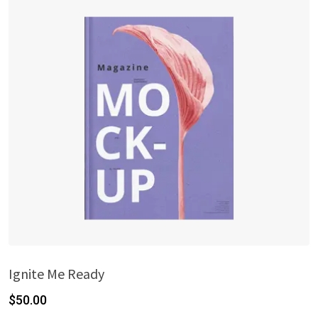
Ignite Me Ready
$
50.00